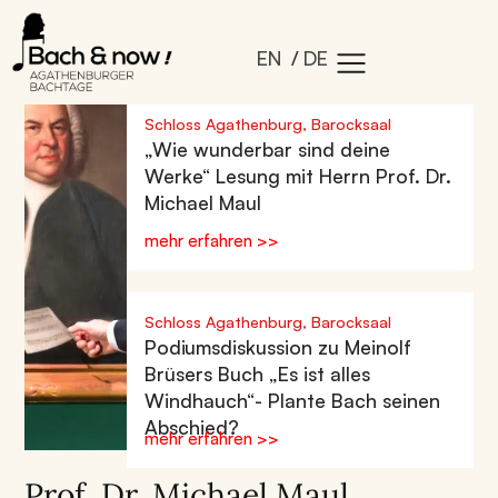
EN
DE
Schloss Agathenburg, Barocksaal
„Wie wunderbar sind deine
Werke“ Lesung mit Herrn Prof. Dr.
Michael Maul
mehr erfahren >>
Schloss Agathenburg, Barocksaal
Podiumsdiskussion zu Meinolf
Brüsers Buch „Es ist alles
Windhauch“- Plante Bach seinen
Abschied?
mehr erfahren >>
Prof. Dr. Michael Maul