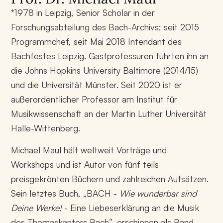
*1978 in Leipzig, Senior Scholar in der
Forschungsabteilung des Bach-Archivs; seit 2015
Programmchef, seit Mai 2018 Intendant des
Bachfestes Leipzig. Gastprofessuren führten ihn an
die Johns Hopkins University Baltimore (2014/15)
und die Universität Münster. Seit 2020 ist er
außerordentlicher Professor am Institut für
Musikwissenschaft an der Martin Luther Universität
Halle-Wittenberg.
Michael Maul hält weltweit Vorträge und
Workshops und ist Autor von fünf teils
preisgekrönten Büchern und zahlreichen Aufsätzen.
Sein letztes Buch, „BACH -
Wie wunderbar sind
Deine Werke!
- Eine Liebeserklärung an die Musik
des Thomaskantors Bach“, erschienen als Band