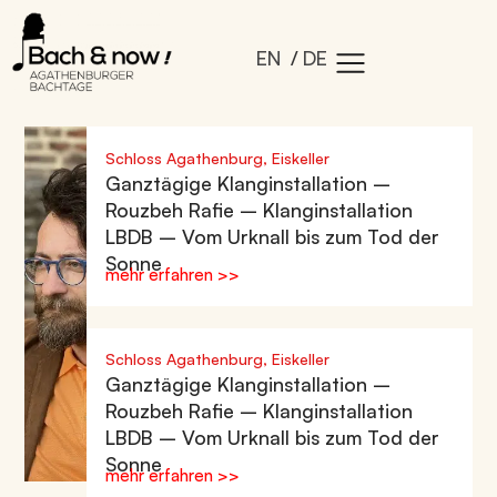
EN
DE
Schloss Agathenburg, Eiskeller
Ganztägige Klanginstallation –
Rouzbeh Rafie – Klanginstallation
LBDB – Vom Urknall bis zum Tod der
Sonne
mehr erfahren >>
Schloss Agathenburg, Eiskeller
Ganztägige Klanginstallation –
Rouzbeh Rafie – Klanginstallation
LBDB – Vom Urknall bis zum Tod der
Sonne
mehr erfahren >>