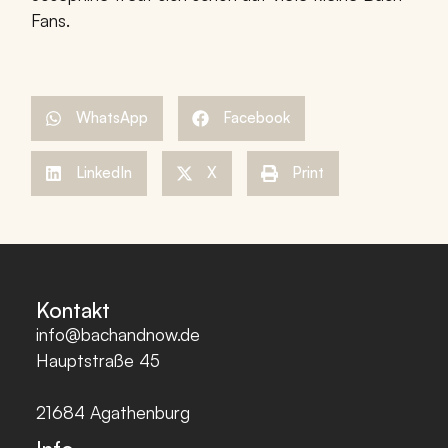
Fans.
WhatsApp
Facebook
LinkedIn
X
Print
Kontakt
info@bachandnow.de
Hauptstraße 45
21684
Agathenburg