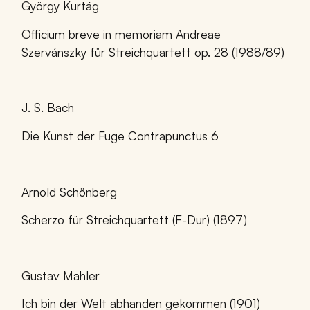
György Kurtág
Officium breve in memoriam Andreae
Szervánszky für Streichquartett op. 28 (1988/89)
J. S. Bach
Die Kunst der Fuge Contrapunctus 6
Arnold Schönberg
Scherzo für Streichquartett (F-Dur) (1897)
Gustav Mahler
Ich bin der Welt abhanden gekommen (1901)