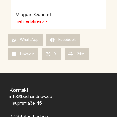
Minguet Quartett
mehr erfahren >>
WhatsApp
Facebook
LinkedIn
X
Print
Kontakt
info@bachandnow.de
Hauptstraße 45
21684
Agathenburg