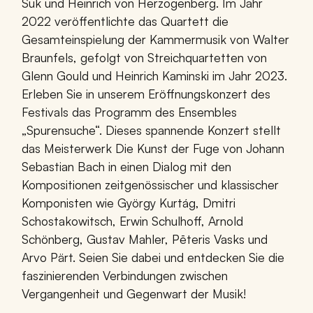
Suk und Heinrich von Herzogenberg. Im Jahr
2022 veröffentlichte das Quartett die
Gesamteinspielung der Kammermusik von Walter
Braunfels, gefolgt von Streichquartetten von
Glenn Gould und Heinrich Kaminski im Jahr 2023.
Erleben Sie in unserem Eröffnungskonzert des
Festivals das Programm des Ensembles
„Spurensuche“. Dieses spannende Konzert stellt
das Meisterwerk Die Kunst der Fuge von Johann
Sebastian Bach in einen Dialog mit den
Kompositionen zeitgenössischer und klassischer
Komponisten wie György Kurtág, Dmitri
Schostakowitsch, Erwin Schulhoff, Arnold
Schönberg, Gustav Mahler, Pēteris Vasks und
Arvo Pärt. Seien Sie dabei und entdecken Sie die
faszinierenden Verbindungen zwischen
Vergangenheit und Gegenwart der Musik!