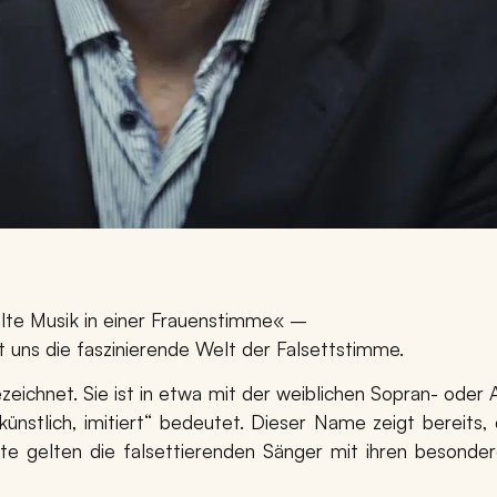
alte Musik in einer Frauenstimme« –
t uns die faszinierende Welt der Falsettstimme.
zeichnet. Sie ist in etwa mit der weiblichen Sopran- ode
h, künstlich, imitiert“ bedeutet. Dieser Name zeigt bereits
 gelten die falsettierenden Sänger mit ihren besonder