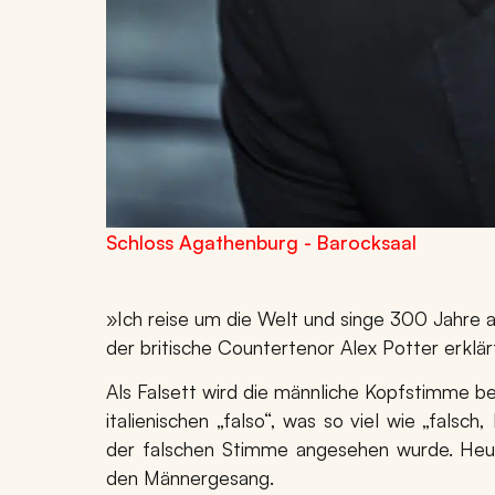
Schloss Agathenburg - Barocksaal
»Ich reise um die Welt und singe 300 Jahre 
der britische Countertenor Alex Potter erklär
Als Falsett wird die männliche Kopfstimme be
italienischen „falso“, was so viel wie „falsc
der falschen Stimme angesehen wurde. Heute
den Männergesang.