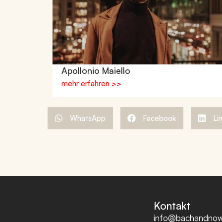
Apollonio Maiello
mehr erfahren >>
WhatsApp
Facebook
Li
Kontakt
info@bachandnow