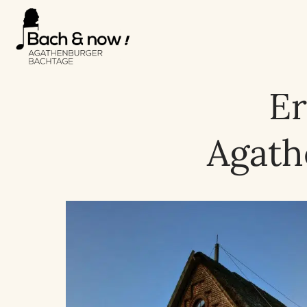
Er
Agath