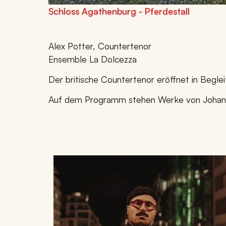
Schloss Agathenburg - Pferdestall
Alex Potter, Countertenor
Ensemble La Dolcezza
Der britische Countertenor eröffnet in Beg
Auf dem Programm stehen Werke von Johann S