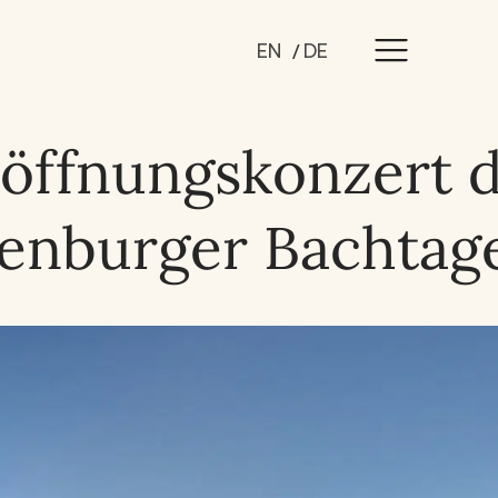
EN
DE
öffnungskonzert 
enburger Bachtag