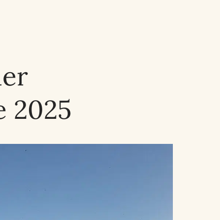
der
e 2025